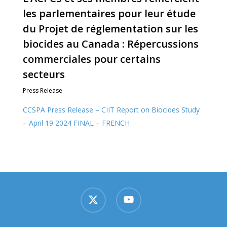
les parlementaires pour leur étude
du Projet de réglementation sur les
biocides au Canada : Répercussions
commerciales pour certains
secteurs
Press Release
CCSPA Press Release – CIIT Report on Biocides Study
– April 19 2024 FINAL – FRENCH
x-
youtube
twitter