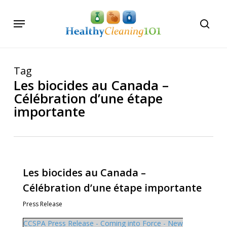
Skip
Menu
to
searc
main
content
Tag
Les biocides au Canada –
Célébration d’une étape
importante
Les biocides au Canada –
Célébration d’une étape importante
Press Release
CCSPA Press Release - Coming into Force - New