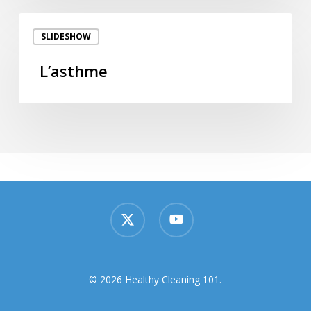
L’asthme
SLIDESHOW
L’asthme
x-
youtube
twitter
© 2026 Healthy Cleaning 101.