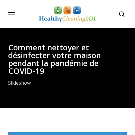
Skip
Menu
to
searc
main
content
Comment nettoyer et
désinfecter votre maison
pendant la pandémie de
COVID-19
Slideshow